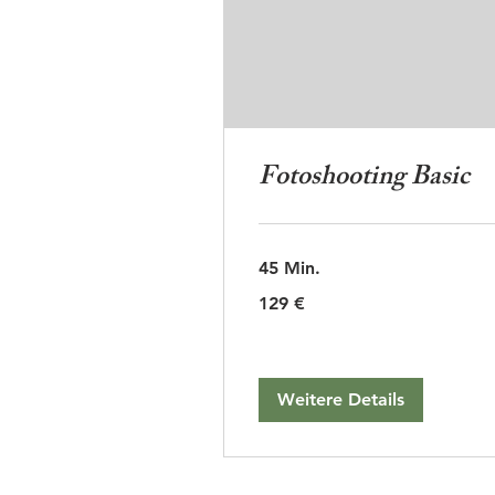
Fotoshooting Basic
45 Min.
129
129 €
Euro
Weitere Details